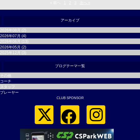
« 前へ
1
2
3
次へ »
アーカイブ
2026年08月 (2)
2026年07月 (4)
2026年06月 (13)
2026年05月 (2)
2025年12月 (3)
ブログテーマ一覧
その他
コーチ
スタッフ
プレーヤー
CLUB SPONSOR