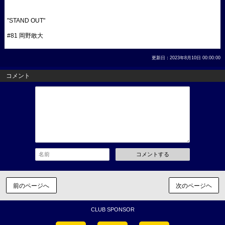
"STAND OUT"
#81 岡野敢大
更新日：2023年8月10日 00:00:00
コメント
コメントする
前のページへ
次のページヘ
CLUB SPONSOR