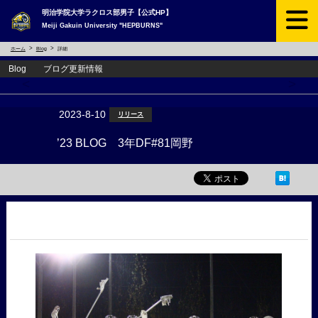
明治学院大学ラクロス部男子【公式HP】
Meiji Gakuin University "HEPBURNS"
ホーム
Blog
詳細
Blog ブログ更新情報
<
>
2023-8-10
リリース
’23 BLOG 3年DF#81岡野