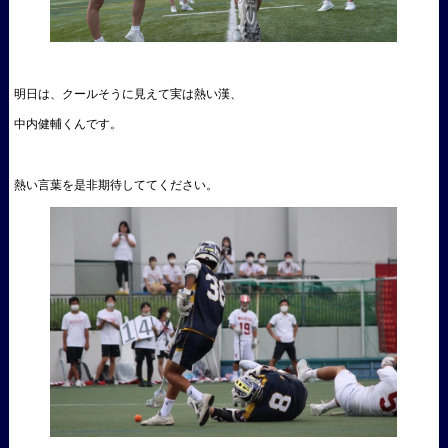
明日は、クールそうに見えて実は熱い漢、
中内健輔くんです。
熱い言葉を是非期待しててください。