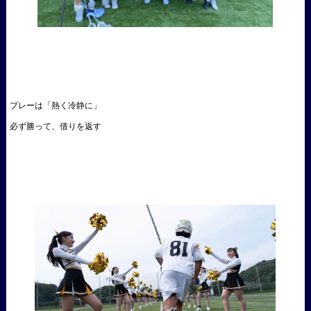
プレーは「熱く冷静に」
必ず勝って、借りを返す