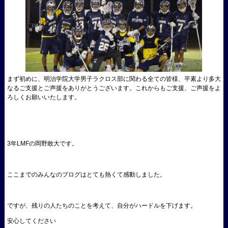
まず初めに、明治学院大学男子ラクロス部に関わる全ての皆様、平素より多大
なるご支援とご声援をありがとうございます。これからもご支援、ご声援をよ
ろしくお願いいたします。
3年LMFの岡野敢大です。
ここまでのみんなのブログはとても熱くて感動しました。
ですが、残りの人たちのことを考えて、自分がハードルを下げます。
安心してください