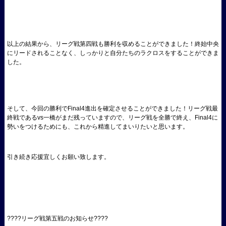
以上の結果から、リーグ戦第四戦も勝利を収めることができました！終始中央
にリードされることなく、しっかりと自分たちのラクロスをすることができま
した。
そして、今回の勝利でFinal4進出を確定させることができました！リーグ戦最
終戦であるvs一橋がまだ残っていますので、リーグ戦を全勝で終え、Final4に
勢いをつけるためにも、これから精進してまいりたいと思います。
引き続き応援宜しくお願い致します。
????リーグ戦第五戦のお知らせ????