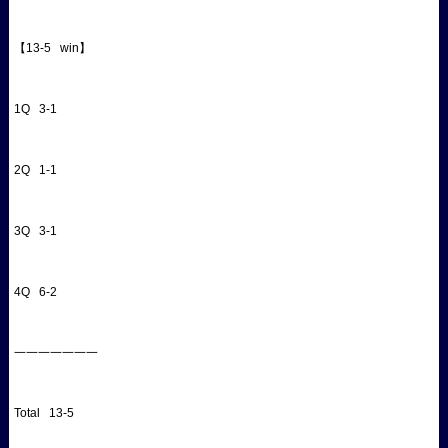
【13-5 win】
1Q 3-1
2Q 1-1
3Q 3-1
4Q 6-2
一一一一一一一
Total 13-5